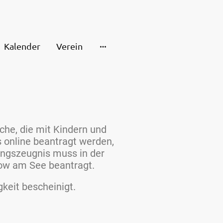
Kalender
Verein
che, die mit Kindern und
s online beantragt werden,
ungszeugnis muss in der
akow am See beantragt.
keit bescheinigt.