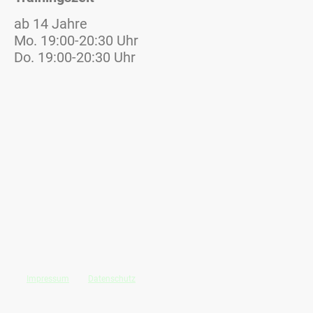
ab 14 Jahre
Mo. 19:00-20:30 Uhr
Do. 19:00-20:30 Uhr
Impressum
und
Datenschutz
©Urheberrecht. Alle Rechte
vorbehalten.